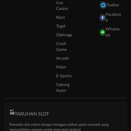
Live
Twitter
Casino
Faceboo
Race
k
Togel
Whatsa
Olahraga
pp
Crash
Game
Arcade
Poker
E-Sports
Sabung
Ayam
TARUHAN SLOT
Penyedia slot online dengan beragam pilihan game menarik yang
memudahkan pemain untuk mencapai jackpot