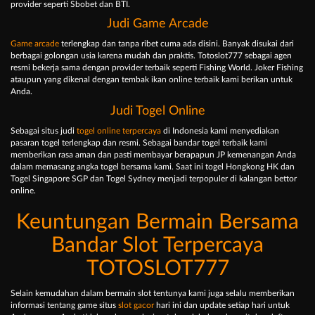
provider seperti Sbobet dan BTI.
Judi Game Arcade
Game arcade
terlengkap dan tanpa ribet cuma ada disini. Banyak disukai dari
berbagai golongan usia karena mudah dan praktis. Totoslot777 sebagai agen
resmi bekerja sama dengan provider terbaik seperti Fishing World. Joker Fishing
ataupun yang dikenal dengan tembak ikan online terbaik kami berikan untuk
Anda.
Judi Togel Online
Sebagai situs judi
togel online terpercaya
di Indonesia kami menyediakan
pasaran togel terlengkap dan resmi. Sebagai bandar togel terbaik kami
memberikan rasa aman dan pasti membayar berapapun JP kemenangan Anda
dalam memasang angka togel bersama kami. Saat ini togel Hongkong HK dan
Togel Singapore SGP dan Togel Sydney menjadi terpopuler di kalangan bettor
online.
Keuntungan Bermain Bersama
Bandar Slot Terpercaya
TOTOSLOT777
Selain kemudahan dalam bermain slot tentunya kami juga selalu memberikan
informasi tentang game situs
slot gacor
hari ini dan update setiap hari untuk