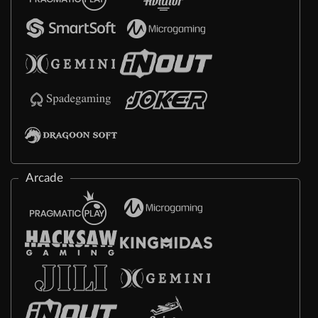
Arcade