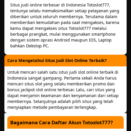
Situs judi online terbesar di Indonesia Totoslot777,
tentunya selalu memaksimalkan setiap pelayanan yang
diberikan untuk seluruh membernya. Terutama dalam
memberikan kemudahan pada saat mengakses, karena
kamu dapat mengakses situs Totoslot777 melalui
berbagai prangkat, mulai menggunakan smartphone
dengan sistem oprasi Android maupun IOS, Laptop
bahkan Dekstop PC.
Cara Mengetahui Situs Judi Slot Online Terbaik?
Untuk mencari salah satu situs judi slot online terbaik di
Indonesia sangat gampang. Pertama sekali Anda harus
mencari situs slot yang selalu memberikan promo dan
bonus jackpot slot online terbesar. Lalu, cari situs yang
dapat menjamin keamanan dan kenyamanan dari setiap
membernya. Selanjutnya adalah pilih situs yang telah
menyiapkan metode pembayaran terlengkap.
Bagaimana Cara Daftar Akun Totoslot777?