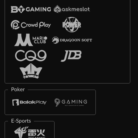
Poker
E-Sports