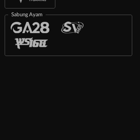
Sabung Ayam