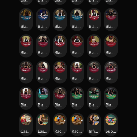
Blackjack_J
Blackjack_Party
Blackjack_Platinum_VIP
Blackjack_Silver_1
Blackjack_Silver_2
Blackjack_Silver_3
Blackjack_Silver_4
Blackjack_Silver_5
Blackjack_Silver_6
Blackjack_Silver_7
Blackjack_VIP_A
Blackjack_VIP_Alpha
Blackjack_VIP_B
Blackjack_VIP_Beta
Blackjack_VIP_C
Blackjack_VIP_D
Blackjack_VIP_E
Blackjack_VIP_G
Blackjack_VIP_Gamma
Blackjack_VIP_H
Blackjack_VIP_I
Blackjack_VIP_L
Blackjack_VIP_M
Blackjack_VIP_N
Blackjack_VIP_Q
Blackjack_VIP_x
Blackjack_VIP_Z
Blackjack_White_A
Blackjack_White_B
Blackjack_White_C
Cash or Crash
Easy Blackjack
Race Track
Race Track First Person
Infinite Bet Stacker Blackjack
Super Color Game