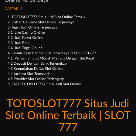
Online Terpercaya
DAFTAR ISI
1. TOTOSLOT777 Situs Judi Slot Online Terbaik
2. Daftar 10 Game Slot Online Terpercaya
3. Agen Judi Online Terpercaya
3.1. Live Casino Online
3.2. Judi Poker Online
3.3. Judi Bola
3.4. Judi Togel Online
4. Keuntungan Bandar Slot Terpercaya TOTOSLOT777
4.1. Permainan Slot Mudah Menang Dengan Bet Kecil
4.2 Deposit Dengan Bank Terlengkap
4.3 Kemudahan Daftar Slot Online
4.4 Jackpot Slot Termudah
4.5 Provider Slot Online Terlengkap
5. FAQ TOTOSLOT777 Situs Judi Slot Online
TOTOSLOT777 Situs Judi
Slot Online Terbaik | SLOT
777