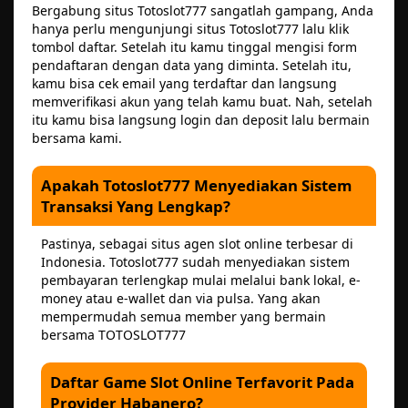
Bergabung situs Totoslot777 sangatlah gampang, Anda
hanya perlu mengunjungi situs Totoslot777 lalu klik
tombol daftar. Setelah itu kamu tinggal mengisi form
pendaftaran dengan data yang diminta. Setelah itu,
kamu bisa cek email yang terdaftar dan langsung
memverifikasi akun yang telah kamu buat. Nah, setelah
itu kamu bisa langsung login dan deposit lalu bermain
bersama kami.
Apakah Totoslot777 Menyediakan Sistem
Transaksi Yang Lengkap?
Pastinya, sebagai situs agen slot online terbesar di
Indonesia. Totoslot777 sudah menyediakan sistem
pembayaran terlengkap mulai melalui bank lokal, e-
money atau e-wallet dan via pulsa. Yang akan
mempermudah semua member yang bermain
bersama TOTOSLOT777
Daftar Game Slot Online Terfavorit Pada
Provider Habanero?