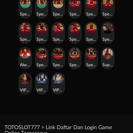
Speed_Baccarat_H
Speed_Baccarat_I
Speed_Baccarat_J
Speed_Baccarat_k
Speed_Baccarat_L
Speed_Baccarat_N
Speed_Baccarat_O
Speed_Baccarat_P
Speed_Baccarat_Q
Speed_Baccarat_R
Speed_Baccarat_S
Speed_Roulette
Always 9 Baccarat
Speed_VIP_Blackjack_A
Speed_VIP_Blackjack_B
Speed_VIP_Blackjack_C
Speed_VIP_Blackjack_D
Super_Sic_Bo
VIP_Roulette
VIP Always 6 Blackjack 2
VIP Always 6 Blackjack 3
TOTOSLOT777 > Link Daftar Dan Login Game