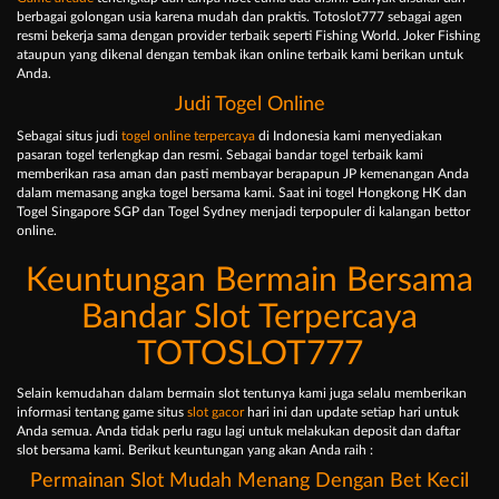
berbagai golongan usia karena mudah dan praktis. Totoslot777 sebagai agen
resmi bekerja sama dengan provider terbaik seperti Fishing World. Joker Fishing
ataupun yang dikenal dengan tembak ikan online terbaik kami berikan untuk
Anda.
Judi Togel Online
Sebagai situs judi
togel online terpercaya
di Indonesia kami menyediakan
pasaran togel terlengkap dan resmi. Sebagai bandar togel terbaik kami
memberikan rasa aman dan pasti membayar berapapun JP kemenangan Anda
dalam memasang angka togel bersama kami. Saat ini togel Hongkong HK dan
Togel Singapore SGP dan Togel Sydney menjadi terpopuler di kalangan bettor
online.
Keuntungan Bermain Bersama
Bandar Slot Terpercaya
TOTOSLOT777
Selain kemudahan dalam bermain slot tentunya kami juga selalu memberikan
informasi tentang game situs
slot gacor
hari ini dan update setiap hari untuk
Anda semua. Anda tidak perlu ragu lagi untuk melakukan deposit dan daftar
slot bersama kami. Berikut keuntungan yang akan Anda raih :
Permainan Slot Mudah Menang Dengan Bet Kecil