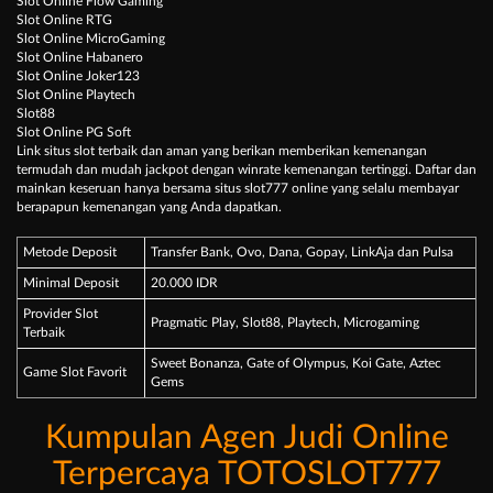
Slot Online Flow Gaming
Slot Online RTG
Slot Online MicroGaming
Slot Online Habanero
Slot Online Joker123
Slot Online Playtech
Slot88
Slot Online PG Soft
Link situs slot terbaik dan aman yang berikan memberikan kemenangan
termudah dan mudah jackpot dengan winrate kemenangan tertinggi. Daftar dan
mainkan keseruan hanya bersama situs slot777 online yang selalu membayar
berapapun kemenangan yang Anda dapatkan.
Metode Deposit
Transfer Bank, Ovo, Dana, Gopay, LinkAja dan Pulsa
Minimal Deposit
20.000 IDR
Provider Slot
Pragmatic Play, Slot88, Playtech, Microgaming
Terbaik
Sweet Bonanza, Gate of Olympus, Koi Gate, Aztec
Game Slot Favorit
Gems
Kumpulan Agen Judi Online
Terpercaya TOTOSLOT777