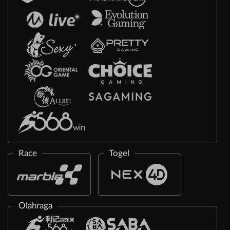
Race
Togel
Olahraga