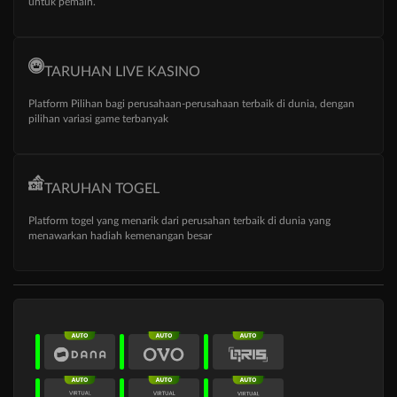
untuk pemain.
TARUHAN LIVE KASINO
Platform Pilihan bagi perusahaan-perusahaan terbaik di dunia, dengan
pilihan variasi game terbanyak
TARUHAN TOGEL
Platform togel yang menarik dari perusahan terbaik di dunia yang
menawarkan hadiah kemenangan besar