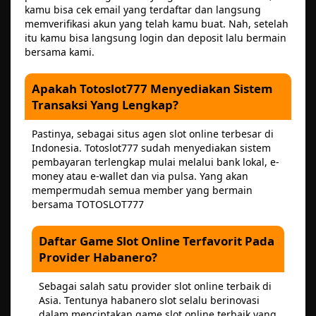
kamu bisa cek email yang terdaftar dan langsung
memverifikasi akun yang telah kamu buat. Nah, setelah
itu kamu bisa langsung login dan deposit lalu bermain
bersama kami.
Apakah Totoslot777 Menyediakan Sistem
Transaksi Yang Lengkap?
Pastinya, sebagai situs agen slot online terbesar di
Indonesia. Totoslot777 sudah menyediakan sistem
pembayaran terlengkap mulai melalui bank lokal, e-
money atau e-wallet dan via pulsa. Yang akan
mempermudah semua member yang bermain
bersama TOTOSLOT777
Daftar Game Slot Online Terfavorit Pada
Provider Habanero?
Sebagai salah satu provider slot online terbaik di
Asia. Tentunya habanero slot selalu berinovasi
dalam menciptakan game slot online terbaik yang