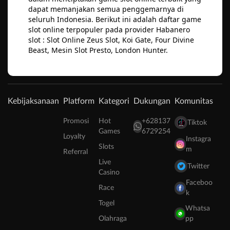
dapat memanjakan semua penggemarnya di
seluruh Indonesia. Berikut ini adalah daftar game
slot online terpopuler pada provider Habanero
slot : Slot Online Zeus Slot, Koi Gate, Four Divine
Beast, Mesin Slot Presto, London Hunter.
Kebijaksanaan
Platform
Kategori
Dukungan
Komunitas
Promosi
Hot
+628137
Tiktok
Games
6729254
Loyalty
Instagra
Slots
m
Referral
Live
Twitter
Casino
Faceboo
Race
k
Togel
Whatsa
Olahraga
pp