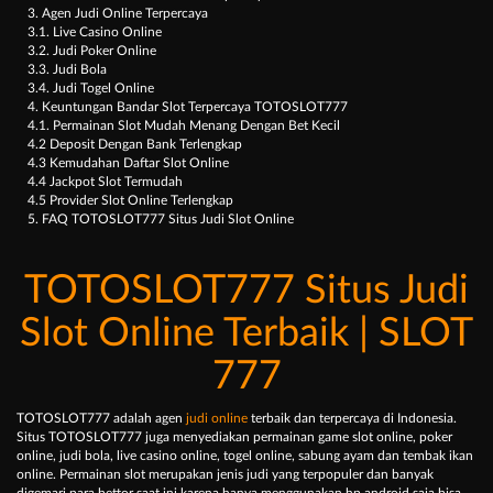
3. Agen Judi Online Terpercaya
3.1. Live Casino Online
3.2. Judi Poker Online
3.3. Judi Bola
3.4. Judi Togel Online
4. Keuntungan Bandar Slot Terpercaya TOTOSLOT777
4.1. Permainan Slot Mudah Menang Dengan Bet Kecil
4.2 Deposit Dengan Bank Terlengkap
4.3 Kemudahan Daftar Slot Online
4.4 Jackpot Slot Termudah
4.5 Provider Slot Online Terlengkap
5. FAQ TOTOSLOT777 Situs Judi Slot Online
TOTOSLOT777 Situs Judi
Slot Online Terbaik | SLOT
777
TOTOSLOT777 adalah agen
judi online
terbaik dan terpercaya di Indonesia.
Situs TOTOSLOT777 juga menyediakan permainan game slot online, poker
online, judi bola, live casino online, togel online, sabung ayam dan tembak ikan
online. Permainan slot merupakan jenis judi yang terpopuler dan banyak