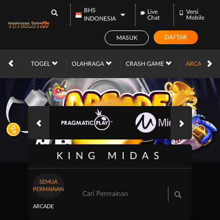
BHS
Live
Versi
Chat
Mobile
INDONESIA
DAFTAR
MASUK
ACE
TOGEL
OLAHRAGA
CRASH GAME
ARCADE
KING MIDAS
SEMUA
PERMAINAN
ARCADE