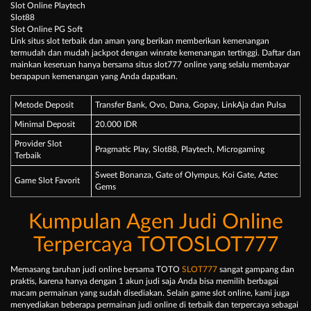
Slot Online Playtech
Slot88
Slot Online PG Soft
Link situs slot terbaik dan aman yang berikan memberikan kemenangan
termudah dan mudah jackpot dengan winrate kemenangan tertinggi. Daftar dan
mainkan keseruan hanya bersama situs slot777 online yang selalu membayar
berapapun kemenangan yang Anda dapatkan.
Metode Deposit
Transfer Bank, Ovo, Dana, Gopay, LinkAja dan Pulsa
Minimal Deposit
20.000 IDR
Provider Slot
Pragmatic Play, Slot88, Playtech, Microgaming
Terbaik
Sweet Bonanza, Gate of Olympus, Koi Gate, Aztec
Game Slot Favorit
Gems
Kumpulan Agen Judi Online
Terpercaya TOTOSLOT777
Memasang taruhan judi online bersama TOTO
SLOT777
sangat gampang dan
praktis, karena hanya dengan 1 akun judi saja Anda bisa memilih berbagai
macam permainan yang sudah disediakan. Selain game slot online, kami juga
menyediakan beberapa permainan judi online di terbaik dan terpercaya sebagai