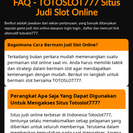
FAQ - TOTOSLOT777 Situs
Judi Slot Online
Berikut adalah jawaban dari sekian pertanyaan, yang banyak ditanyakan
seputar game judi slot online ataupun ingin login , daftar dan mencari link
alternatif totoslot777.
Bagaimana Cara Bermain Judi Slot Online?
Terkadang bukan perkara mudah memenangkan suatu
permainan slot online saat ini. Anda harus memiliki taktik
dan strategi dalam bermain slot agar mendapatkan
kemenangan dengan mudah. Berikut ini langkah untuk
bermain slot bersama TOTOSLOT777.
Perangkat Apa Saja Yang Dapat Digunakan
Untuk Mengakses Situs Totoslot777?
Situs judi online terbesar di Indonesia Totoslot777,
tentunya selalu memaksimalkan setiap pelayanan yang
diberikan untuk seluruh membernya. Terutama dalam
memberikan kemudahan pada saat mengakses, karena