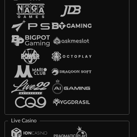
Live Casino