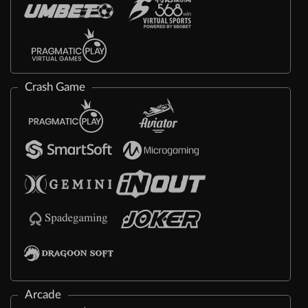
Crash Game
Arcade