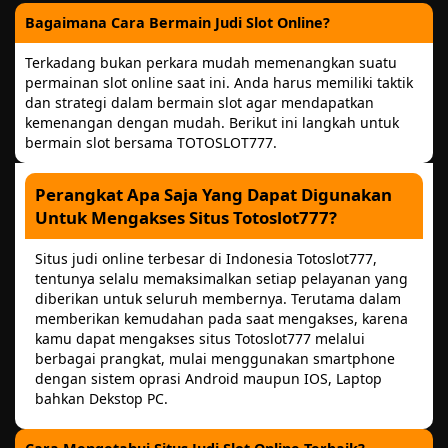
Bagaimana Cara Bermain Judi Slot Online?
Terkadang bukan perkara mudah memenangkan suatu
permainan slot online saat ini. Anda harus memiliki taktik
dan strategi dalam bermain slot agar mendapatkan
kemenangan dengan mudah. Berikut ini langkah untuk
bermain slot bersama TOTOSLOT777.
Perangkat Apa Saja Yang Dapat Digunakan
Untuk Mengakses Situs Totoslot777?
Situs judi online terbesar di Indonesia Totoslot777,
tentunya selalu memaksimalkan setiap pelayanan yang
diberikan untuk seluruh membernya. Terutama dalam
memberikan kemudahan pada saat mengakses, karena
kamu dapat mengakses situs Totoslot777 melalui
berbagai prangkat, mulai menggunakan smartphone
dengan sistem oprasi Android maupun IOS, Laptop
bahkan Dekstop PC.