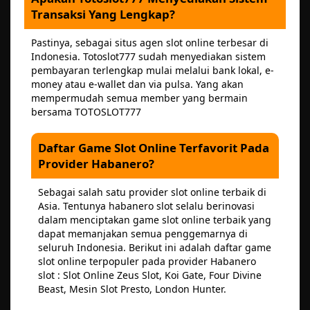
Transaksi Yang Lengkap?
Pastinya, sebagai situs agen slot online terbesar di
Indonesia. Totoslot777 sudah menyediakan sistem
pembayaran terlengkap mulai melalui bank lokal, e-
money atau e-wallet dan via pulsa. Yang akan
mempermudah semua member yang bermain
bersama TOTOSLOT777
Daftar Game Slot Online Terfavorit Pada
Provider Habanero?
Sebagai salah satu provider slot online terbaik di
Asia. Tentunya habanero slot selalu berinovasi
dalam menciptakan game slot online terbaik yang
dapat memanjakan semua penggemarnya di
seluruh Indonesia. Berikut ini adalah daftar game
slot online terpopuler pada provider Habanero
slot : Slot Online Zeus Slot, Koi Gate, Four Divine
Beast, Mesin Slot Presto, London Hunter.