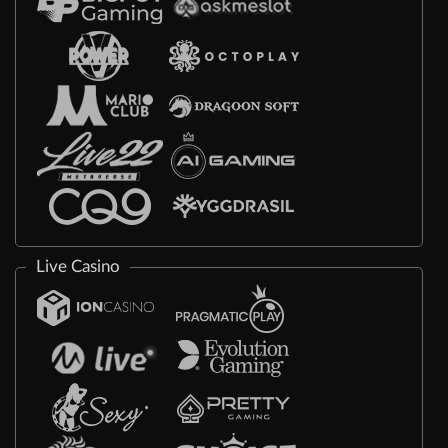
Live Casino