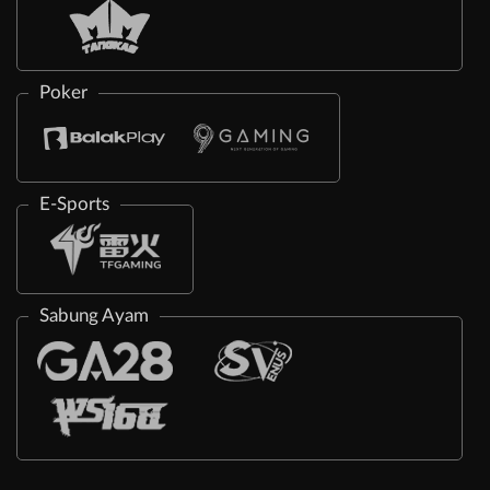
Poker
E-Sports
Sabung Ayam