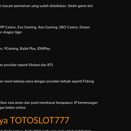
ai macam permainan yang sudah disediakan. Selain game slot
g, PP Casino, Evo Gaming, Asia Gaming, SBO Casino, Dream
n dragon tiger.
in, 9Gaming, Balak Play, IDNPlay.
an provider seperti Sbobet dan BTI.
en resmi bekerja sama dengan provider terbaik seperti Fishing
berikan rasa aman dan pasti membayar berapapun JP kemenangan
an bettor online.
caya TOTOSLOT777
ntuk Anda semua. Anda tidak perlu ragu lagi untuk melakukan