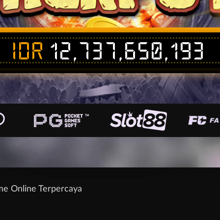
IDR
12,737,654,439
e Online Terpercaya