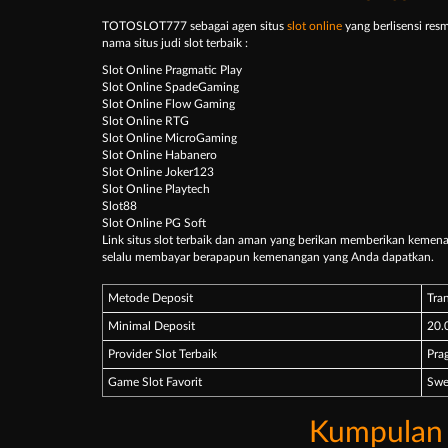
TOTOSLOT777 sebagai agen situs
slot online
yang berlisensi re
nama situs judi slot terbaik :
Slot Online Pragmatic Play
Slot Online SpadeGaming
Slot Online Flow Gaming
Slot Online RTG
Slot Online MicroGaming
Slot Online Habanero
Slot Online Joker123
Slot Online Playtech
Slot88
Slot Online PG Soft
Link situs slot terbaik dan aman yang berikan memberikan kemen
selalu membayar berapapun kemenangan yang Anda dapatkan.
Metode Deposit
Tra
Minimal Deposit
20.
Provider Slot Terbaik
Pra
Game Slot Favorit
Swe
Kumpulan 