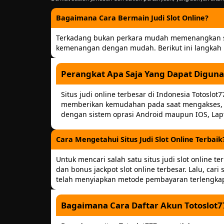
Bagaimana Cara Bermain Judi Slot Online?
Terkadang bukan perkara mudah memenangkan suat
kemenangan dengan mudah. Berikut ini langkah
Perangkat Apa Saja Yang Dapat Diguna
Situs judi online terbesar di Indonesia Totosl
memberikan kemudahan pada saat mengakses, k
dengan sistem oprasi Android maupun IOS, Lap
Cara Mengetahui Situs Judi Slot Online Terbaik
Untuk mencari salah satu situs judi slot online 
dan bonus jackpot slot online terbesar. Lalu, ca
telah menyiapkan metode pembayaran terlengka
Bagaimana Cara Daftar Akun Totoslot7