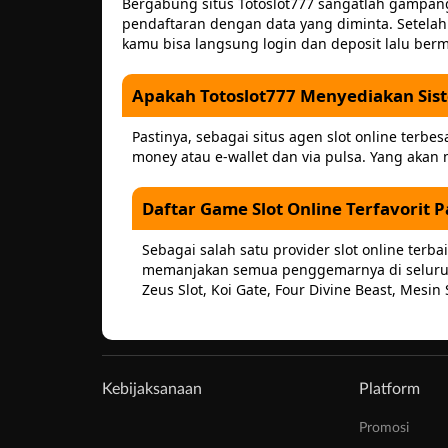
Bergabung situs Totoslot777 sangatlah gampang,
pendaftaran dengan data yang diminta. Setelah 
kamu bisa langsung login dan deposit lalu ber
Apakah Totoslot777 Menyediakan Sis
Pastinya, sebagai situs agen slot online terb
money atau e-wallet dan via pulsa. Yang 
Daftar Game Slot Online Terfavorit 
Sebagai salah satu provider slot online terb
memanjakan semua penggemarnya di seluruh In
Zeus Slot, Koi Gate, Four Divine Beast, Mesin 
Kebijaksanaan
Platform
Promosi