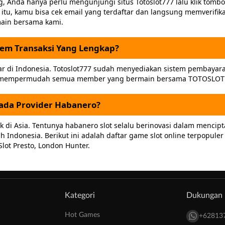
 Anda hanya perlu mengunjungi situs Totoslot777 lalu klik tombol
itu, kamu bisa cek email yang terdaftar dan langsung memverifika
main bersama kami.
tem Transaksi Yang Lengkap?
esar di Indonesia. Totoslot777 sudah menyediakan sistem pembayara
akan mempermudah semua member yang bermain bersama TOTOSLOT
Pada Provider Habanero?
aik di Asia. Tentunya habanero slot selalu berinovasi dalam mencip
donesia. Berikut ini adalah daftar game slot online terpopuler p
Slot Presto, London Hunter.
Kategori
Dukungan
Hot Games
+62813