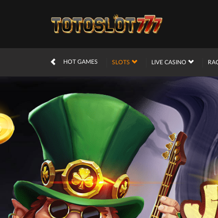
HOT GAMES
SLOTS
LIVE CASINO
RA