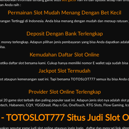
an Anda raih :
Permainan Slot Mudah Menang Dengan Bet Kecil
an Tertinggi di Indonesia. Anda bisa menang dengan mudah dan meraup ratusan ju
Deposit Dengan Bank Terlengkap
ney terlengkap. Adapun pilihan jenis pembayaran yang bisa Anda dapatkan adalah 
lsa.
Kemudahan Daftar Slot Online
ika daftar slot bersama kami. Cukup hanya memiliki nomor E wallet saja sudah bisa 
Jackpot Slot Termudah
t ataupun kemenangan saat ini. Tapi bersama TOTOSLOT777 semua itu bisa Anda da
Provider Slot Online Terlengkap
20 game slot terbaik dan paling populer saat ini. Adapun jenis slot nya adalah slot p
tech, Habanero, CQ9, YGGDrasil, Play n Go, OneTouch, RTG Slots, Flow Gaming, Ic
- TOTOSLOT777 Situs Judi Slot O
kan seputar game judi slot online ataupun ingin login , daftar dan mencari link alter