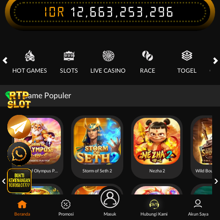
IDR
12,663,253,296
HOT GAMES
SLOTS
LIVE CASINO
RACE
TOGEL
OL
Game Populer
Gates of Olympus POP
Storm of Seth 2
Nezha 2
Beranda
Promosi
Masuk
Hubungi Kami
Akun Saya