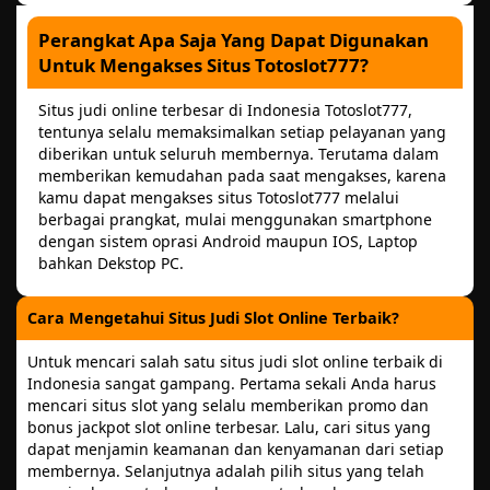
Perangkat Apa Saja Yang Dapat Digunakan
Untuk Mengakses Situs Totoslot777?
Situs judi online terbesar di Indonesia Totoslot777,
tentunya selalu memaksimalkan setiap pelayanan yang
diberikan untuk seluruh membernya. Terutama dalam
memberikan kemudahan pada saat mengakses, karena
kamu dapat mengakses situs Totoslot777 melalui
berbagai prangkat, mulai menggunakan smartphone
dengan sistem oprasi Android maupun IOS, Laptop
bahkan Dekstop PC.
Cara Mengetahui Situs Judi Slot Online Terbaik?
Untuk mencari salah satu situs judi slot online terbaik di
Indonesia sangat gampang. Pertama sekali Anda harus
mencari situs slot yang selalu memberikan promo dan
bonus jackpot slot online terbesar. Lalu, cari situs yang
dapat menjamin keamanan dan kenyamanan dari setiap
membernya. Selanjutnya adalah pilih situs yang telah