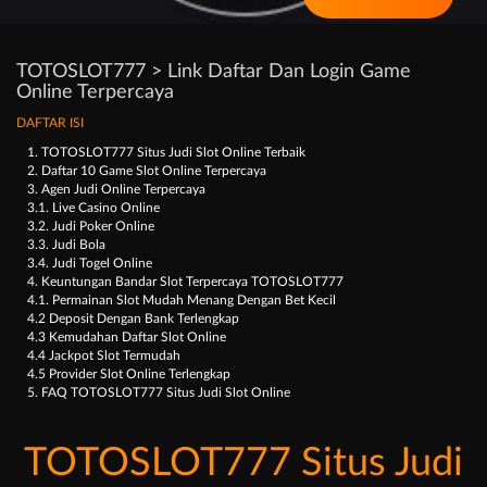
TOTOSLOT777 > Link Daftar Dan Login Game
Online Terpercaya
DAFTAR ISI
1. TOTOSLOT777 Situs Judi Slot Online Terbaik
2. Daftar 10 Game Slot Online Terpercaya
3. Agen Judi Online Terpercaya
3.1. Live Casino Online
3.2. Judi Poker Online
3.3. Judi Bola
3.4. Judi Togel Online
4. Keuntungan Bandar Slot Terpercaya TOTOSLOT777
4.1. Permainan Slot Mudah Menang Dengan Bet Kecil
4.2 Deposit Dengan Bank Terlengkap
4.3 Kemudahan Daftar Slot Online
4.4 Jackpot Slot Termudah
4.5 Provider Slot Online Terlengkap
5. FAQ TOTOSLOT777 Situs Judi Slot Online
TOTOSLOT777 Situs Judi