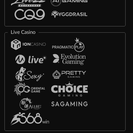
Live Casino