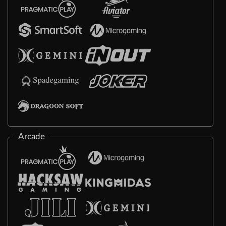
Arcade