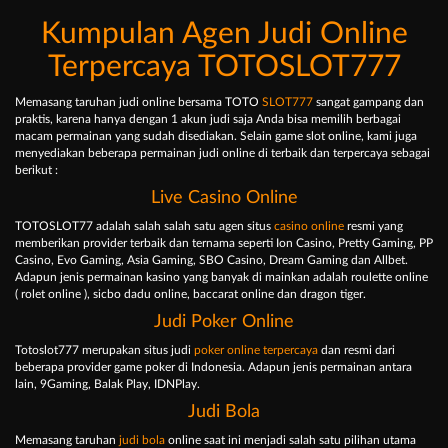
Kumpulan Agen Judi Online
Terpercaya TOTOSLOT777
Memasang taruhan judi online bersama TOTO
SLOT777
sangat gampang dan
praktis, karena hanya dengan 1 akun judi saja Anda bisa memilih berbagai
macam permainan yang sudah disediakan. Selain game slot online, kami juga
menyediakan beberapa permainan judi online di terbaik dan terpercaya sebagai
berikut :
Live Casino Online
TOTOSLOT77 adalah salah salah satu agen situs
casino online
resmi yang
memberikan provider terbaik dan ternama seperti Ion Casino, Pretty Gaming, PP
Casino, Evo Gaming, Asia Gaming, SBO Casino, Dream Gaming dan Allbet.
Adapun jenis permainan kasino yang banyak di mainkan adalah roulette online
( rolet online ), sicbo dadu online, baccarat online dan dragon tiger.
Judi Poker Online
Totoslot777 merupakan situs judi
poker online terpercaya
dan resmi dari
beberapa provider game poker di Indonesia. Adapun jenis permainan antara
lain, 9Gaming, Balak Play, IDNPlay.
Judi Bola
Memasang taruhan
judi bola
online saat ini menjadi salah satu pilihan utama