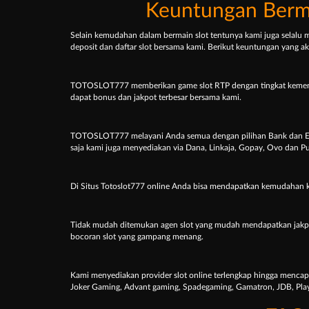
Keuntungan Berm
Selain kemudahan dalam bermain slot tentunya kami juga selalu 
deposit dan daftar slot bersama kami. Berikut keuntungan yang ak
TOTOSLOT777 memberikan game slot RTP dengan tingkat kemenang
dapat bonus dan jakpot terbesar bersama kami.
TOTOSLOT777 melayani Anda semua dengan pilihan Bank dan E mo
saja kami juga menyediakan via Dana, Linkaja, Gopay, Ovo dan Pu
Di Situs Totoslot777 online Anda bisa mendapatkan kemudahan ket
Tidak mudah ditemukan agen slot yang mudah mendapatkan jakpo
bocoran slot yang gampang menang.
Kami menyediakan provider slot online terlengkap hingga mencapai 
Joker Gaming, Advant gaming, Spadegaming, Gamatron, JDB, Play