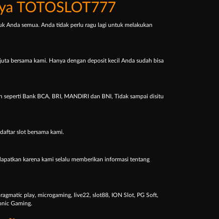
caya TOTOSLOT777
ntuk Anda semua. Anda tidak perlu ragu lagi untuk melakukan
ta bersama kami. Hanya dengan deposit kecil Anda sudah bisa
seperti Bank BCA, BRI, MANDIRI dan BNI, Tidak sampai disitu
daftar slot bersama kami.
patkan karena kami selalu memberikan informasi tentang
ragmatic play, microgaming, live22, slot88, ION Slot, PG Soft,
onic Gaming.