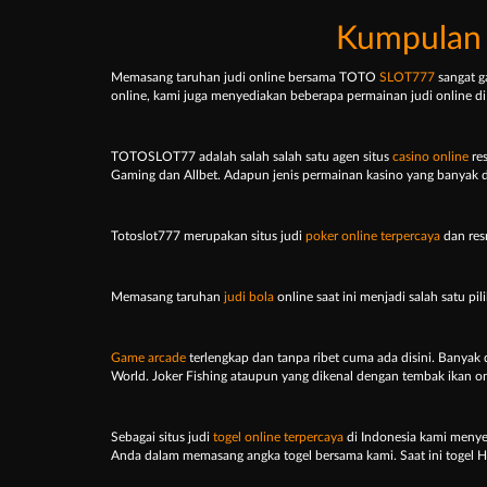
Kumpulan 
Memasang taruhan judi online bersama TOTO
SLOT777
sangat g
online, kami juga menyediakan beberapa permainan judi online di t
TOTOSLOT77 adalah salah salah satu agen situs
casino online
re
Gaming dan Allbet. Adapun jenis permainan kasino yang banyak di m
Totoslot777 merupakan situs judi
poker online terpercaya
dan res
Memasang taruhan
judi bola
online saat ini menjadi salah satu p
Game arcade
terlengkap dan tanpa ribet cuma ada disini. Banyak 
World. Joker Fishing ataupun yang dikenal dengan tembak ikan on
Sebagai situs judi
togel online terpercaya
di Indonesia kami menye
Anda dalam memasang angka togel bersama kami. Saat ini togel H