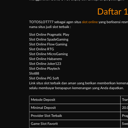
Daftar 
TOTOSLOT777 sebagai agen situs
slot online
yang berlisensi re
nama situs judi slot terbaik :
Slot Online Pragmatic Play
Slot Online SpadeGaming
Slot Online Flow Gaming
Slot Online RTG
Slot Online MicroGaming
Slot Online Habanero
Slot Online Joker123
Slot Online Playtech
Slot88
Slot Online PG Soft
Link situs slot terbaik dan aman yang berikan memberikan kemen
selalu membayar berapapun kemenangan yang Anda dapatkan.
Metode Deposit
Tra
Minimal Deposit
20.
Provider Slot Terbaik
Pra
Game Slot Favorit
Swe