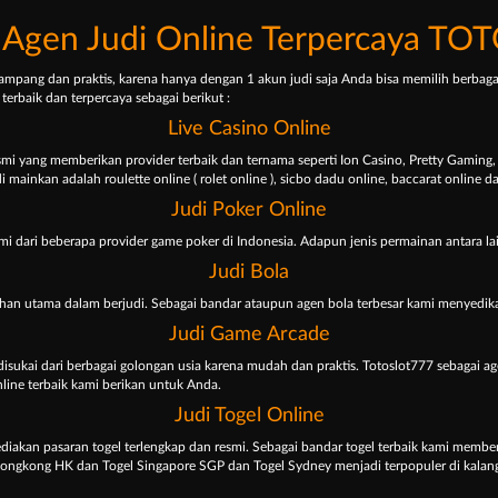
Agen Judi Online Terpercaya T
ampang dan praktis, karena hanya dengan 1 akun judi saja Anda bisa memilih berbag
erbaik dan terpercaya sebagai berikut :
Live Casino Online
smi yang memberikan provider terbaik dan ternama seperti Ion Casino, Pretty Gamin
ainkan adalah roulette online ( rolet online ), sicbo dadu online, baccarat online da
Judi Poker Online
mi dari beberapa provider game poker di Indonesia. Adapun jenis permainan antara la
Judi Bola
ilihan utama dalam berjudi. Sebagai bandar ataupun agen bola terbesar kami menyedik
Judi Game Arcade
disukai dari berbagai golongan usia karena mudah dan praktis. Totoslot777 sebagai ag
line terbaik kami berikan untuk Anda.
Judi Togel Online
diakan pasaran togel terlengkap dan resmi. Sebagai bandar togel terbaik kami mem
ongkong HK dan Togel Singapore SGP dan Togel Sydney menjadi terpopuler di kalang